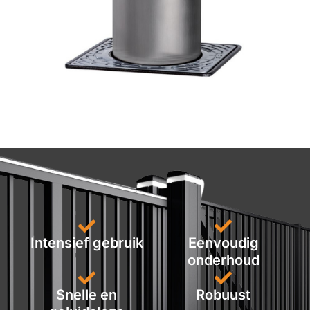
Intensief gebruik
Eenvoudig
onderhoud
Snelle en
Robuust