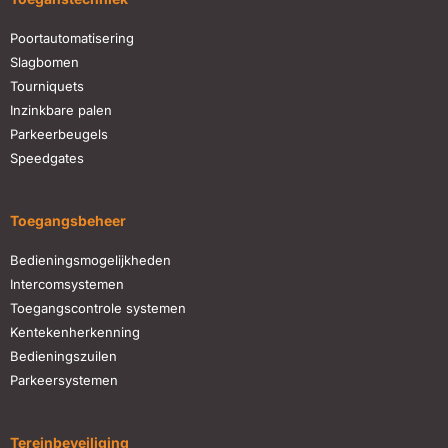
Poortautomatisering
Slagbomen
Tourniquets
Inzinkbare palen
Parkeerbeugels
Speedgates
Toegangsbeheer
Bedieningsmogelijkheden
Intercomsystemen
Toegangscontrole systemen
Kentekenherkenning
Bedieningszuilen
Parkeersystemen
Tereinbeveiliging