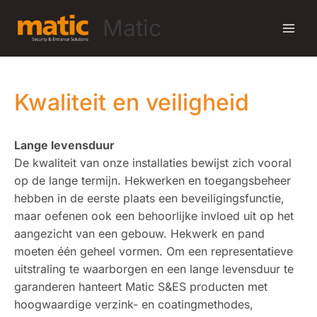
Ga
Matic
naar
de
inhoud
Kwaliteit en veiligheid
Lange levensduur
De kwaliteit van onze installaties bewijst zich vooral
op de lange termijn. Hekwerken en toegangsbeheer
hebben in de eerste plaats een beveiligingsfunctie,
maar oefenen ook een behoorlijke invloed uit op het
aangezicht van een gebouw. Hekwerk en pand
moeten één geheel vormen. Om een representatieve
uitstraling te waarborgen en een lange levensduur te
garanderen hanteert Matic S&ES producten met
hoogwaardige verzink- en coatingmethodes,