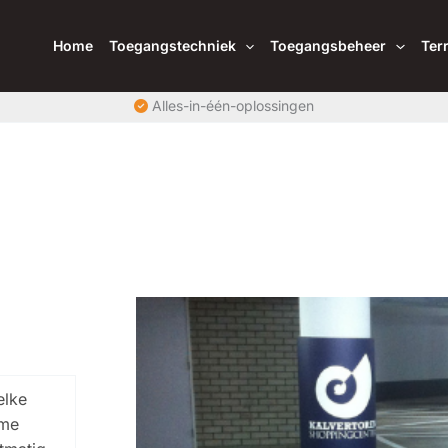
Home
Toegangstechniek
Toegangsbeheer
Ter
Alles-in-één-oplossingen
elke
mme