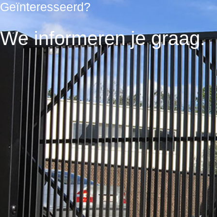
Geïnteresseerd?
We informeren je graag.