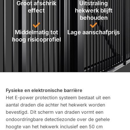
Groot afschrik
Uitstraling
effect
hekwerk blijft
behouden
Middelmatig tot
Lage aanschafprijs
hoog risicoprofiel
Fysieke en elektronische barrière
Het E-power protection systeem bestaat uit een
aantal draden die achter het hekwerk worden
bevestigd. Dit scherm van draden vormt een
ondoordringbare detectiezonde over de gehele
hoogte van het hekwerk inclusief een 50 cm