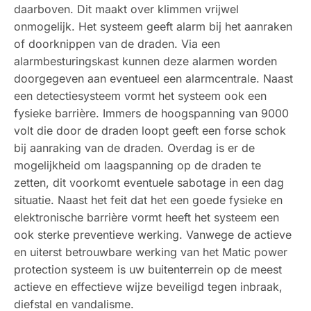
daarboven. Dit maakt over klimmen vrijwel
onmogelijk. Het systeem geeft alarm bij het aanraken
of doorknippen van de draden. Via een
alarmbesturingskast kunnen deze alarmen worden
doorgegeven aan eventueel een alarmcentrale. Naast
een detectiesysteem vormt het systeem ook een
fysieke barrière. Immers de hoogspanning van 9000
volt die door de draden loopt geeft een forse schok
bij aanraking van de draden. Overdag is er de
mogelijkheid om laagspanning op de draden te
zetten, dit voorkomt eventuele sabotage in een dag
situatie. Naast het feit dat het een goede fysieke en
elektronische barrière vormt heeft het systeem een
ook sterke preventieve werking. Vanwege de actieve
en uiterst betrouwbare werking van het Matic power
protection systeem is uw buitenterrein op de meest
actieve en effectieve wijze beveiligd tegen inbraak,
diefstal en vandalisme.