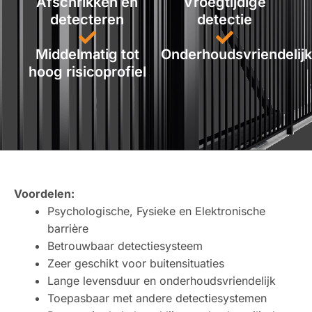
Afschrikken en
Vroegtijdige
detecteren
detectie
Middelmatig tot
Onderhoudsvriendelijk
hoog risicoprofiel
Voordelen:
Psychologische, Fysieke en Elektronische
barrière
Betrouwbaar detectiesysteem
Zeer geschikt voor buitensituaties
Lange levensduur en onderhoudsvriendelijk
Toepasbaar met andere detectiesystemen