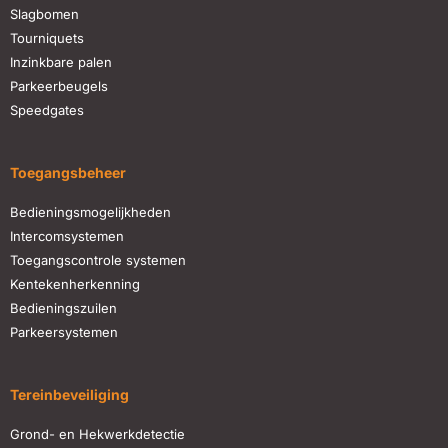
Slagbomen
Tourniquets
Inzinkbare palen
Parkeerbeugels
Speedgates
Toegangsbeheer
Bedieningsmogelijkheden
Intercomsystemen
Toegangscontrole systemen
Kentekenherkenning
Bedieningszuilen
Parkeersystemen
Tereinbeveiliging
Grond- en Hekwerkdetectie