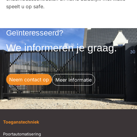
speelt u op safe.
Geïnteresseerd?
We informeren je graag.
Neem contact op
Meer informatie
Toeganstechniek
Poortautomatisering