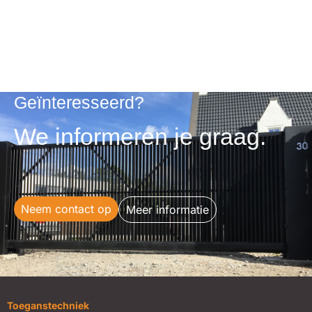
Geïnteresseerd?
We informeren je graag.
Neem contact op
Meer informatie
Toeganstechniek