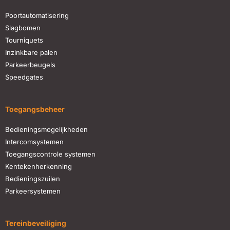
Poortautomatisering
Slagbomen
Tourniquets
Inzinkbare palen
Parkeerbeugels
Speedgates
Toegangsbeheer
Bedieningsmogelijkheden
Intercomsystemen
Toegangscontrole systemen
Kentekenherkenning
Bedieningszuilen
Parkeersystemen
Tereinbeveiliging