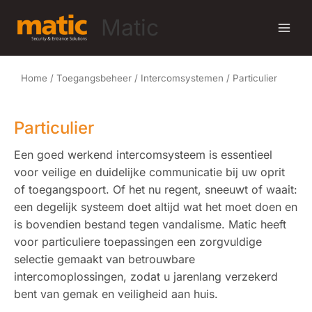
Ga
Matic
naar
de
inhoud
Home
/
Toegangsbeheer
/
Intercomsystemen
/ Particulier
Particulier
Een goed werkend
intercomsysteem
is essentieel
voor veilige en duidelijke communicatie bij uw oprit
of toegangspoort. Of het nu regent, sneeuwt of waait:
een degelijk systeem doet altijd wat het moet doen en
is bovendien bestand tegen vandalisme. Matic heeft
voor particuliere toepassingen een zorgvuldige
selectie gemaakt van betrouwbare
intercomoplossingen, zodat u jarenlang verzekerd
bent van gemak en veiligheid aan huis.